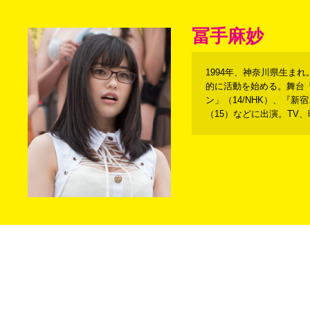
冨手麻妙
1994年、神奈川県生ま
的に活動を始める。舞台「
ン」（14/NHK）、『
（15）などに出演。TV