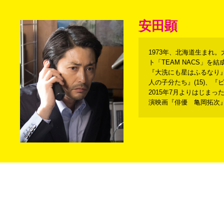
安田顕
1973年、北海道生まれ
ト「TEAM NACS」
『大洗にも星はふるなり』(
人の子分たち』(15)、
2015年7月よりはじまっ
演映画『俳優 亀岡拓次