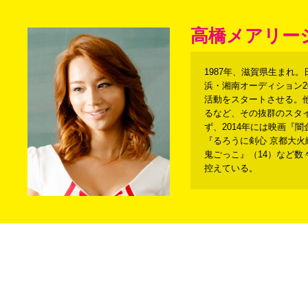
高橋メアリー
1987年、滋賀県生まれ
浜・湘南オーディション2
活動をスタートさせる。他
るなど、その抜群のスタ
ず、2014年には映画『闇
『るろうに剣心 京都大火編
鬼ごっこ』（14）など数
控えている。