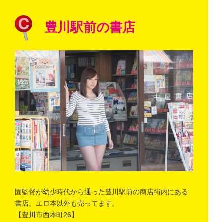
豊川駅前の書店
園監督が幼少時代から通った豊川駅前の商店街内にある
書店。エロ本以外も売ってます。
【豊川市西本町26】