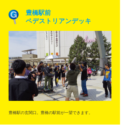
豊橋駅前
ペデストリアンデッキ
豊橋駅の玄関口。豊橋の駅前が一望できます。